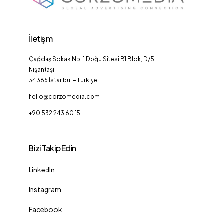
İletişim
Çağdaş Sokak No. 1 Doğu Sitesi B1 Blok, D/5
Nişantaşı
34365 İstanbul – Türkiye
hello@corzomedia.com
+90 532 243 60 15
Bizi Takip Edin
LinkedIn
Instagram
Facebook