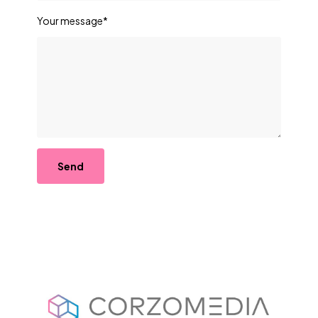
Your message*
Send